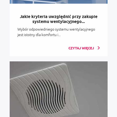
Jakie kryteria uwzględnić przy zakupie
systemu wentylacyjnego...
Wybór odpowiedniego systemu wentylacyjnego
jest istotny dla komfortu i...
CZYTAJ WIĘCEJ