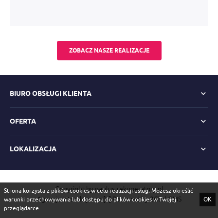
ZOBACZ NASZE REALIZACJE
BIURO OBSŁUGI KLIENTA
OFERTA
LOKALIZACJA
Copyright by paulus-rekuperatory.pl
Strona korzysta z plików cookies w celu realizacji usług. Możesz określić
Agencja interaktywna
[ti]
Powered by
2ClickCMS
warunki przechowywania lub dostępu do plików cookies w Twojej
OK
przeglądarce.