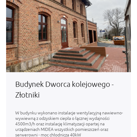
Budynek Dworca kolejowego -
Złotniki
W budynku wykonano instalacje wentylacyjną nawiewno-
wywiewną z odzyskiem ciepła o łącznej wydajności
4500m3/h oraz instalację klimatyzacji opartej na
urządzeniach MIDEA wszystkich pomieszczeń oraz
serwerowni - moc chłodnicza 40kW