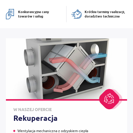
Konkurencyjne ceny
Krótkie terminy realizacji,
towarów i usług
doradztwo techniczne
W NASZEJ OFERCIE
Rekuperacja
Wentylacja mechaniczna z odzyskiem ciepła