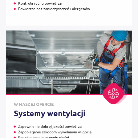
Kontrola ruchu powietrza
Powietrze bez zanieczyszczeń i alergenów
W NASZEJ OFERCIE
Systemy wentylacji
Zapewnienie dobrej jakości powietrza
Zapobieganie szkodom wywołanym wilgocią
Powstrzymanie rozwoju pleśni