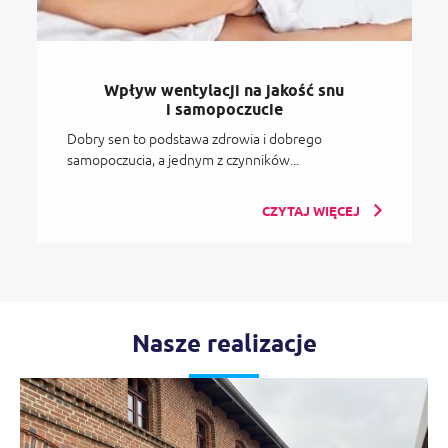
Wpływ wentylacji na jakość snu
i samopoczucie
Dobry sen to podstawa zdrowia i dobrego
samopoczucia, a jednym z czynników...
CZYTAJ WIĘCEJ
Nasze realizacje